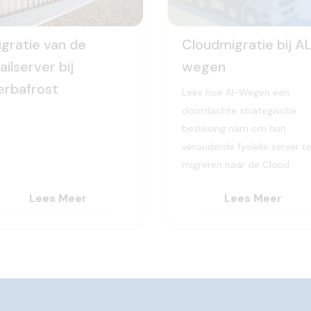
igratie van de
Cloudmigratie bij A
ilserver bij
wegen
erbafrost
Lees hoe Al-Wegen een
doordachte strategische
beslissing nam om hun
verouderde fysieke server t
migreren naar de Cloud.
Lees Meer
Lees Meer