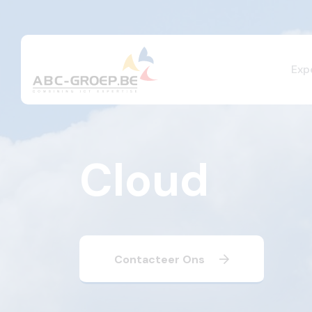
Exp
Cloud
Contacteer Ons