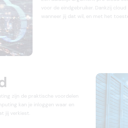
voor de eindgebruiker. Dankzij clou
wanneer jij dat wil, en met het toestel
d
ting zijn de praktische voordelen
mputing kan je inloggen waar en
t jij verkiest.