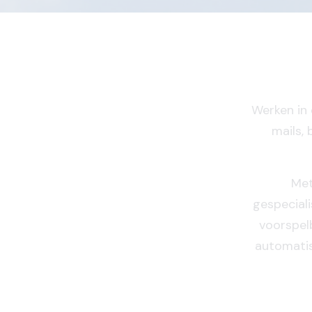
Werken in
mails, 
Met
gespecial
voorspel
automatis