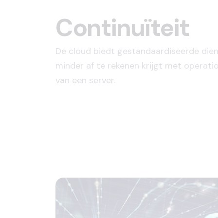
Continuïteit
De cloud biedt gestandaardiseerde die
minder af te rekenen krijgt met operati
van een server.