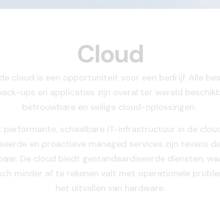
Cloud
 de
cloud
is een opportuniteit voor een bedrijf. Alle be
back-ups en applicaties zijn overal ter wereld beschik
betrouwbare en veilige cloud-oplossingen.
 performante, schaalbare IT-infrastructuur in de clou
iseerde en proactieve managed services zijn tevens de
baar. De cloud biedt gestandaardiseerde diensten, wa
ch minder af te rekenen valt met operationele probl
het uitvallen van hardware.