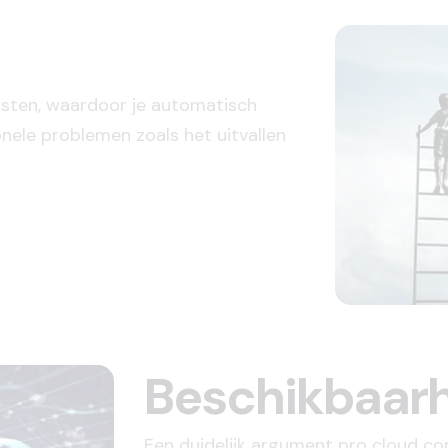
nsten, waardoor je automatisch
onele problemen zoals het uitvallen
Beschikbaar
Een duidelijk argument pro cloud co