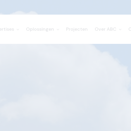
ertises
Oplossingen
Projecten
Over ABC