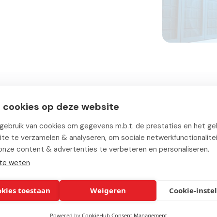
Andere
oplossinge
 cookies op deze website
ebruik van cookies om gegevens m.b.t. de prestaties en het geb
te te verzamelen & analyseren, om sociale netwerkfunctionalite
onze content & advertenties te verbeteren en personaliseren.
te weten
okies toestaan
Weigeren
Cookie-inste
Powered by
CookieHub Consent Management