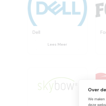
Dell
Fo
Lees Meer
Over de
We maken g
deze websi