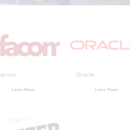
facom
Oracle
Lees Meer
Lees Meer