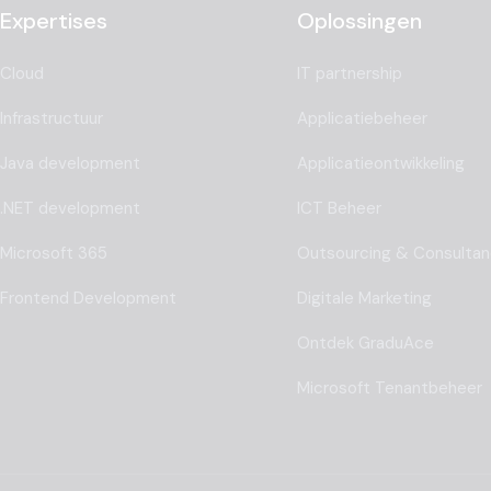
Expertises
Oplossingen
Cloud
IT partnership
Infrastructuur
Applicatiebeheer
Java development
Applicatieontwikkeling
.NET development
ICT Beheer
Microsoft 365
Outsourcing & Consulta
Frontend Development
Digitale Marketing
Ontdek GraduAce
Microsoft Tenantbeheer