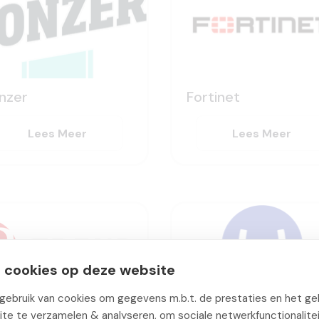
nzer
Fortinet
Lees Meer
Lees Meer
 cookies op deze website
ebruik van cookies om gegevens m.b.t. de prestaties en het geb
te te verzamelen & analyseren, om sociale netwerkfunctionalite