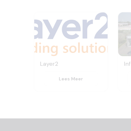
Layer2
In
Lees Meer