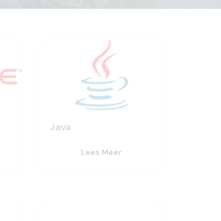
Java
Lees Meer