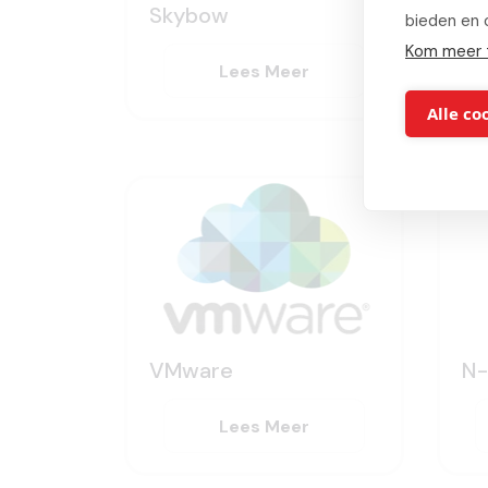
Skybow
Tr
bieden en 
Kom meer 
Lees Meer
Alle co
VMware
N-
Lees Meer