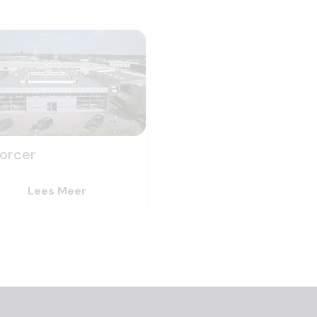
forcer
Lees Meer