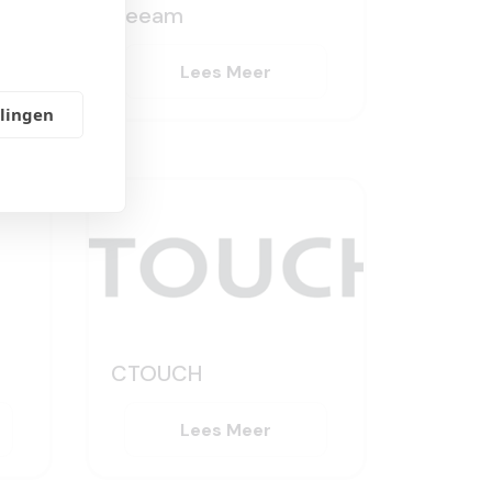
Veeam
Lees Meer
llingen
CTOUCH
Lees Meer