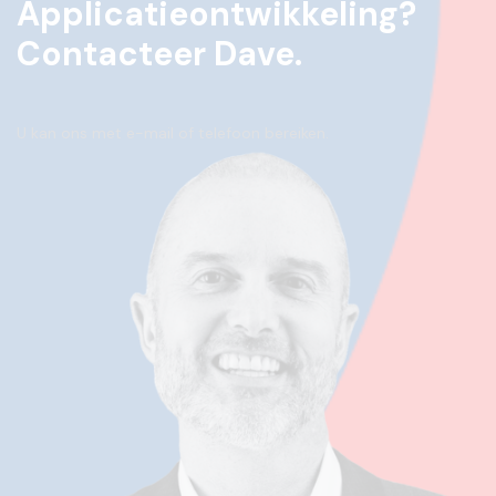
Applicatieontwikkeling?
Contacteer Dave.
U kan ons met e-mail of telefoon bereiken.