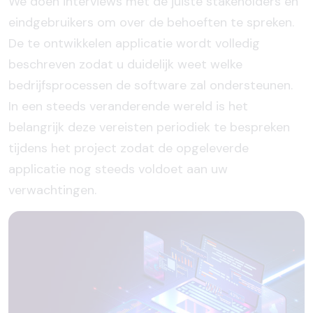
We doen interviews met de juiste stakeholders en
eindgebruikers om over de behoeften te spreken.
De te ontwikkelen applicatie wordt volledig
beschreven zodat u duidelijk weet welke
bedrijfsprocessen de software zal ondersteunen.
In een steeds veranderende wereld is het
belangrijk deze vereisten periodiek te bespreken
tijdens het project zodat de opgeleverde
applicatie nog steeds voldoet aan uw
verwachtingen.