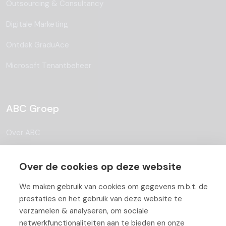
Outsourcing & Consultancy
Digitale Marketing
Ontdek GraduAce
Microsoft Tenantbeheer
ABC Groep
Over ABC
Team
Over de cookies op deze website
Vacatures
We maken gebruik van cookies om gegevens m.b.t. de
Blog
prestaties en het gebruik van deze website te
verzamelen & analyseren, om sociale
Partners
netwerkfunctionaliteiten aan te bieden en onze