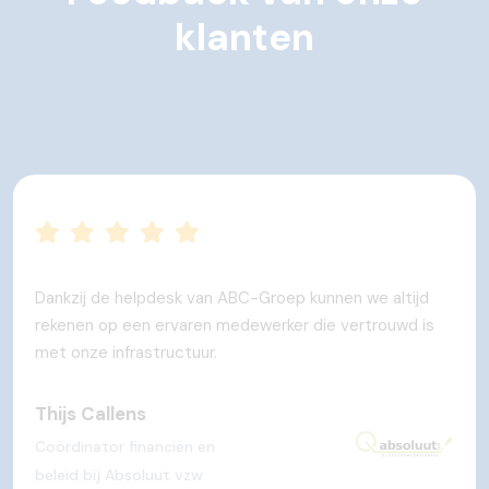
klanten
Dankzij de helpdesk van ABC-Groep kunnen we altijd
rekenen op een ervaren medewerker die vertrouwd is
met onze infrastructuur.
Thijs Callens
Coördinator financiën en
beleid bij Absoluut vzw