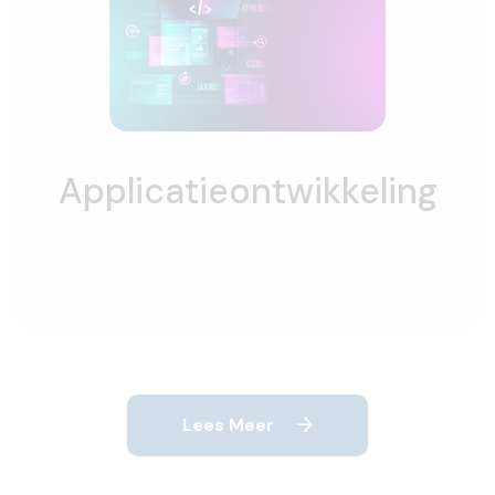
Applicatieontwikkeling
Lees Meer