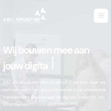
Wij bouwen mee aan
jouw
ABC-Groep is een alles-in-één ICT partner waar we
met een team van gepassioneerde en professionele
medewerkers bouwen aan de digitale toekomst van
onze klanten.