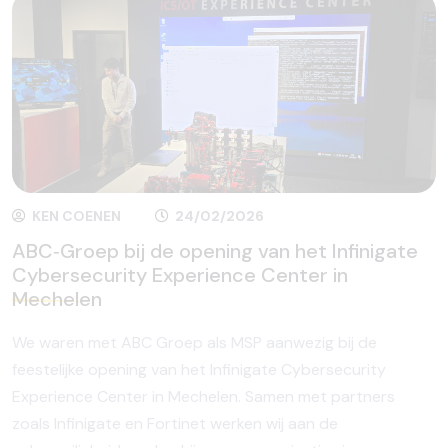
KEN COENEN
24/02/2026
ABC‑Groep bij de opening van het Infinigate
Cybersecurity Experience Center in
Mechelen
We waren met ABC Groep als MSP aanwezig bij de
feestelijke opening van het Infinigate Cybersecurity
Experience Center in Mechelen. Samen met partners
zoals Infinigate en Fortinet werken wij aan de