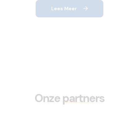
Lees Meer
Onze
partners