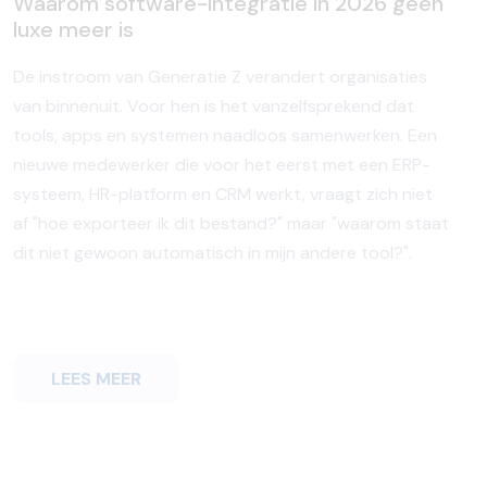
Waarom software-integratie in 2026 geen
luxe meer is
De instroom van Generatie Z verandert organisaties
van binnenuit. Voor hen is het vanzelfsprekend dat
tools, apps en systemen naadloos samenwerken. Een
nieuwe medewerker die voor het eerst met een ERP-
systeem, HR-platform en CRM werkt, vraagt zich niet
af "hoe exporteer ik dit bestand?" maar "waarom staat
dit niet gewoon automatisch in mijn andere tool?".
LEES MEER