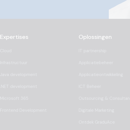
Expertises
Oplossingen
Cloud
IT partnership
Infrastructuur
Applicatiebeheer
Java development
Applicatieontwikkeling
.NET development
ICT Beheer
Microsoft 365
Outsourcing & Consulta
Frontend Development
Digitale Marketing
Ontdek GraduAce