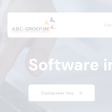
Exp
Software i
Contacteer Ons