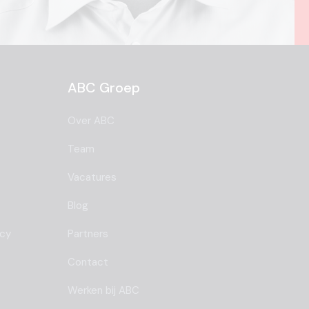
ABC Groep
Over ABC
Team
Vacatures
Blog
ncy
Partners
Contact
Werken bij ABC