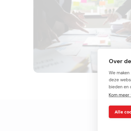
Over de
We maken g
deze websi
bieden en 
Kom meer 
Alle co