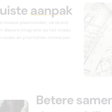
juiste
aanpak
e niveaus plaatsvinden, variërend
t diepere integratie op het niveau
de noden en prioriteiten ontwerpen
Betere same