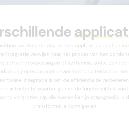
rschillende
applicat
hebben vandaag de dag tal van applicaties om hun we
e integratie verwijst naar het proces van het combin
nde softwaretoepassingen of systemen, zodat ze naad
ken en gegevens met elkaar kunnen uitwisselen. Het
software-integratie is om de efficiëntie te verbeteren
onsistentie te waarborgen en de functionaliteit van 
m te vergroten. Op die manier kan je stapsgewijs je d
transformatie vorm geven