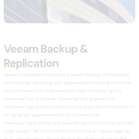
Veeam Backup &
Replication
Veeam's belangrijkste product is Veeam Backup & Replication,
een krachtige oplossing voor gegevensbescherming en herstel.
Deze software stelt organisaties in staat om back-ups te
maken van hun virtuele en fysieke servers, gegevens te
repliceren naar andere locaties en snel gegevens te herstellen in
het geval van gegevensverlies of systeemuitval.
Daarnaast biedt Veeam ook aanvullende producten en functies,
zoals Veeam ONE voor realtime monitoring en rapportage van
de IT-infrastructuur, Veeam Backup for Microsoft Office 365