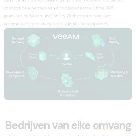
voor het beschermen van cloudgebaseerde Office 365-
gegevens en Veeam Availability Orchestrator voor het
automatiseren en orkestreren van het herstelproces.
Bedrijven van elke
omvang