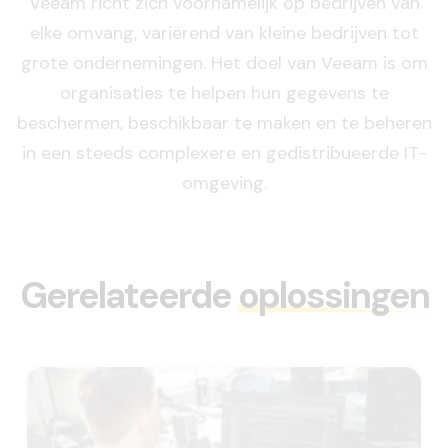
Veeam richt zich voornamelijk op bedrijven van
elke omvang, variërend van kleine bedrijven tot
grote ondernemingen. Het doel van Veeam is om
organisaties te helpen hun gegevens te
beschermen, beschikbaar te maken en te beheren
in een steeds complexere en gedistribueerde IT-
omgeving.
Gerelateerde
oplossingen