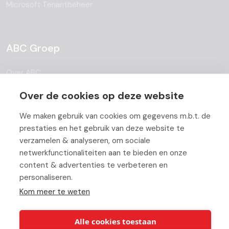
Microsoft Tenantbeheer
ABC Groep
Over ABC
Team
Over de cookies op deze website
Vacatures
We maken gebruik van cookies om gegevens m.b.t. de
prestaties en het gebruik van deze website te
Blog
verzamelen & analyseren, om sociale
netwerkfunctionaliteiten aan te bieden en onze
Partners
content & advertenties te verbeteren en
personaliseren.
Contact
Kom meer te weten
Werken bij ABC
Alle cookies toestaan