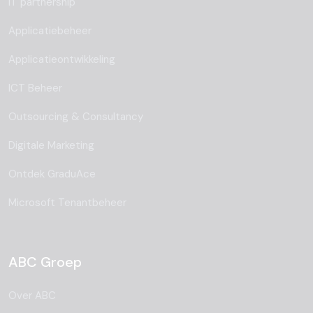
IT partnership
Applicatiebeheer
Applicatieontwikkeling
ICT Beheer
Outsourcing & Consultancy
Digitale Marketing
Ontdek GraduAce
Microsoft Tenantbeheer
ABC Groep
Over ABC