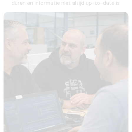
duren en informatie niet altijd up-to-date is.