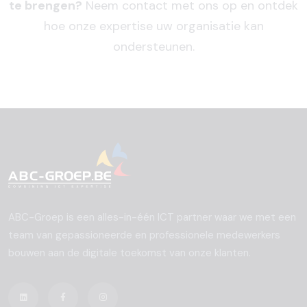
te brengen?
Neem contact met ons op en ontdek
hoe onze expertise uw organisatie kan
ondersteunen.
ABC-Groep is een alles-in-één ICT partner waar we met een
team van gepassioneerde en professionele medewerkers
bouwen aan de digitale toekomst van onze klanten.