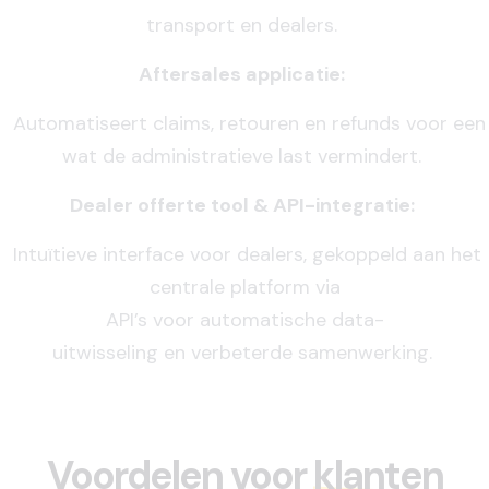
transport
en
dealers.
Aftersales applicatie:
Automatiseert
claims,
retouren
en
refunds
voor
een
wat de
administratieve
last
vermindert.
Dealer offerte tool & API-integratie:
Intuïtieve
interface
voor
dealers,
gekoppeld
aan
het
centrale platform via
API’s
voor
automatische
data-
uitwisseling
en
verbeterde
samenwerking.
Voordelen voor
klanten