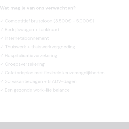
Wat mag je van ons verwachten?
✓ Competitief brutoloon (3.500€ - 5.000€)
✓ Bedrijfswagen + tankkaart
✓ Internetabonnement
✓ Thuiswerk + thuiswerkvergoeding
✓ Hospitalisatieverzekering
✓ Groepsverzekering
✓ Cafetariaplan met flexibele keuzemogelijkheden
✓ 20 vakantiedagen + 6 ADV-dagen
✓ Een gezonde work-life balance