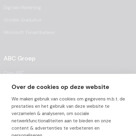
Digitale Marketing
Ontdek GraduAce
Microsoft Tenantbeheer
ABC Groep
Over ABC
Team
Over de cookies op deze website
Vacatures
We maken gebruik van cookies om gegevens m.b.t. de
prestaties en het gebruik van deze website te
Blog
verzamelen & analyseren, om sociale
netwerkfunctionaliteiten aan te bieden en onze
Partners
content & advertenties te verbeteren en
Contact
personaliseren.