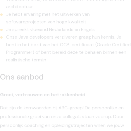
architectuur
Je hebt ervaring met het uitwerken van
softwareprojecten van hoge kwaliteit
Je spreekt vloeiend Nederlands en Engels
Onze Java developers verzilveren graag hun kennis. Je
bent in het bezit van het OCP-certificaat (Oracle Certified
Programmer) of bent bereid deze te behalen binnen een
realistische termijn
Ons aanbod
Groei, vertrouwen en betrokkenheid
Dat zijn de kernwaarden bij ABC-groep! De persoonlijke en
professionele groei van onze collega’s staan voorop. Door
persoonlijk coaching en opleidingstrajecten willen we jouw