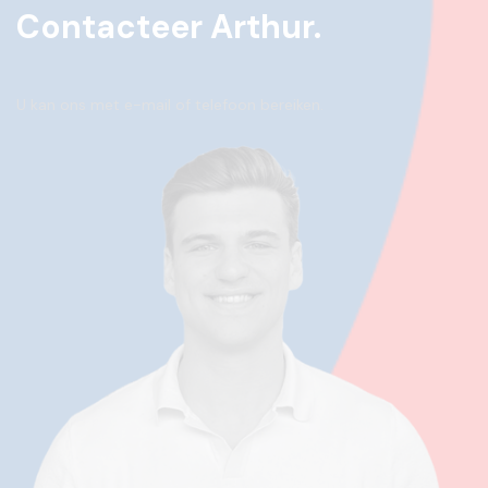
Contacteer Arthur.
U kan ons met e-mail of telefoon bereiken.