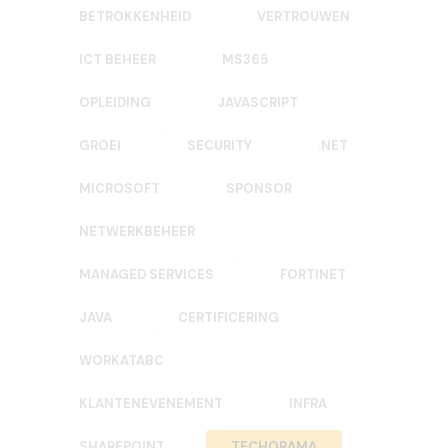
BETROKKENHEID
VERTROUWEN
ICT BEHEER
MS365
OPLEIDING
JAVASCRIPT
GROEI
SECURITY
.NET
MICROSOFT
SPONSOR
NETWERKBEHEER
MANAGED SERVICES
FORTINET
JAVA
CERTIFICERING
WORKATABC
KLANTENEVENEMENT
INFRA
SHAREPOINT
TECHORAMA