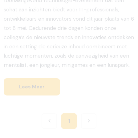
toonaangevend technologie-evenement dat een
schat aan inzichten biedt voor IT-professionals,
ontwikkelaars en innovators vond dit jaar plaats van 6
tot 8 mei. Gedurende drie dagen konden onze
collega’s de nieuwste trends en innovaties ontdekken
in een setting die serieuze inhoud combineert met
luchtige momenten, zoals de aanwezigheid van een
mentalist, een jongleur, minigames en een lunapark.
Lees Meer
1