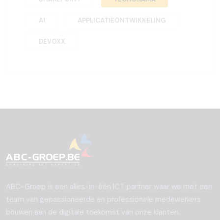
AI
APPLICATIEONTWIKKELING
DEVOXX
ABC-Groep is een alles-in-één ICT partner waar we met een
team van gepassioneerde en professionele medewerkers
bouwen aan de digitale toekomst van onze klanten.