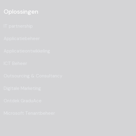
Oplossingen
IT partnership
Applicatiebeheer
Applicatieontwikkeling
ICT Beheer
Outsourcing & Consultancy
Digitale Marketing
Ontdek GraduAce
Microsoft Tenantbeheer