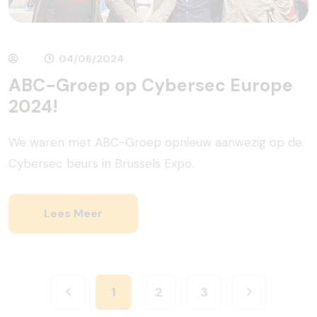
04/06/2024
ABC-Groep op Cybersec Europe
2024!
We waren met ABC-Groep opnieuw aanwezig op de
Cybersec beurs in Brussels Expo.
Lees Meer
1
2
3