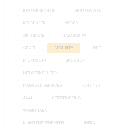
BETROKKENHEID
VERTROUWEN
ICT BEHEER
MS365
OPLEIDING
JAVASCRIPT
GROEI
SECURITY
.NET
MICROSOFT
SPONSOR
NETWERKBEHEER
MANAGED SERVICES
FORTINET
JAVA
CERTIFICERING
WORKATABC
KLANTENEVENEMENT
INFRA