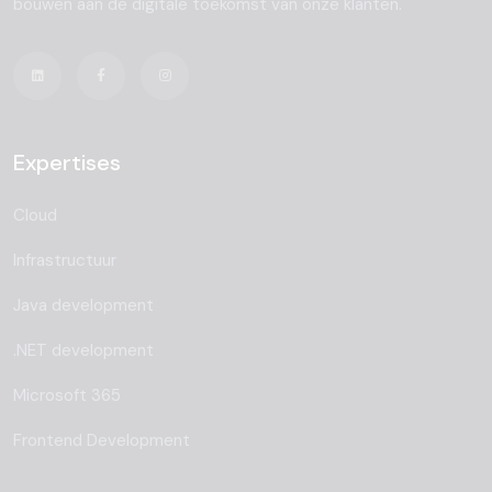
bouwen aan de digitale toekomst van onze klanten.
Expertises
Cloud
Infrastructuur
Java development
.NET development
Microsoft 365
Frontend Development