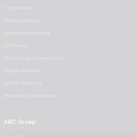
IT partnership
Applicatiebeheer
Applicatieontwikkeling
ICT Beheer
Outsourcing & Consultancy
Digitale Marketing
Ontdek GraduAce
Microsoft Tenantbeheer
ABC Groep
Over ABC