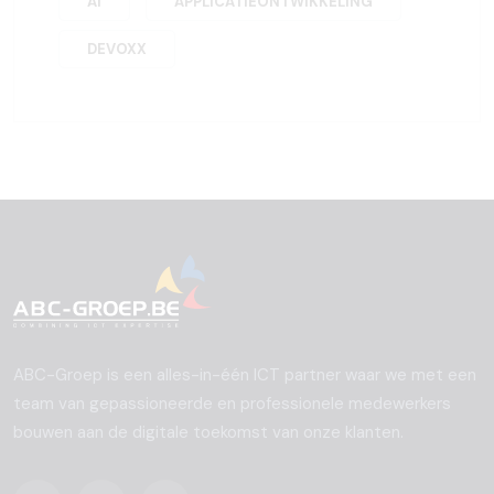
AI
APPLICATIEONTWIKKELING
DEVOXX
ABC-Groep is een alles-in-één ICT partner waar we met een
team van gepassioneerde en professionele medewerkers
bouwen aan de digitale toekomst van onze klanten.