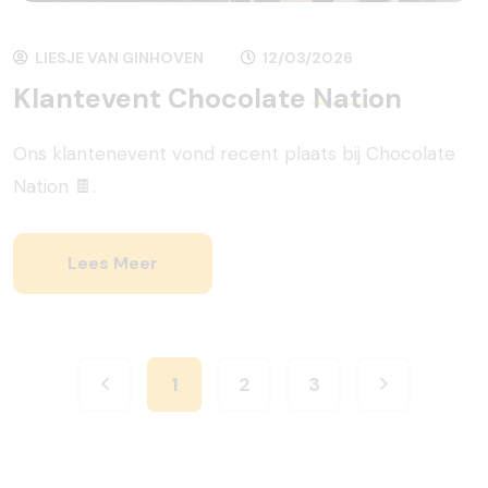
LIESJE VAN GINHOVEN
12/03/2026
Klantevent Chocolate
Nation
Ons klantenevent vond recent plaats bij Chocolate
Nation 🍫.
Lees Meer
1
2
3