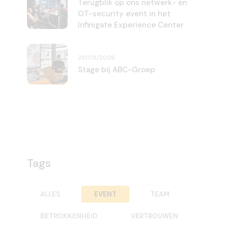
Terugblik op ons netwerk- en
OT-security event in het
Infinigate Experience Center
25/05/2026
Stage bij ABC-Groep
Tags
ALLES
EVENT
TEAM
BETROKKENHEID
VERTROUWEN