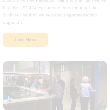
Bosduin, Gemeentebestuur Kalmthout en Gemeente
Kapellen, POM Antwerpen en energiecoöperatie
ZuidtrAnt hebben we een energiegemeenschap
opgericht.
Lees Meer