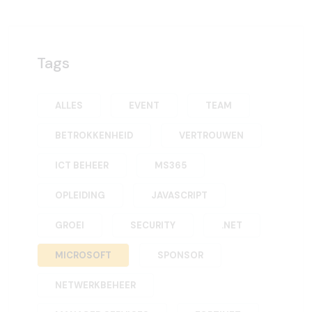
Tags
ALLES
EVENT
TEAM
BETROKKENHEID
VERTROUWEN
ICT BEHEER
MS365
OPLEIDING
JAVASCRIPT
GROEI
SECURITY
.NET
MICROSOFT
SPONSOR
NETWERKBEHEER