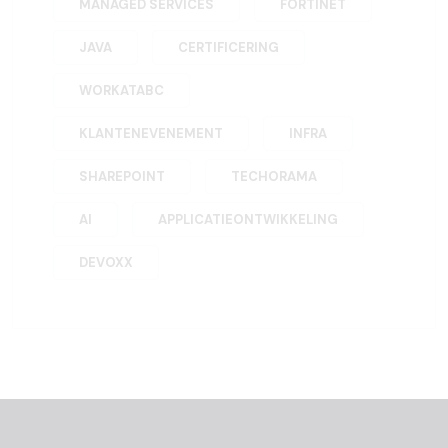
MANAGED SERVICES
FORTINET
JAVA
CERTIFICERING
WORKATABC
KLANTENEVENEMENT
INFRA
SHAREPOINT
TECHORAMA
AI
APPLICATIEONTWIKKELING
DEVOXX