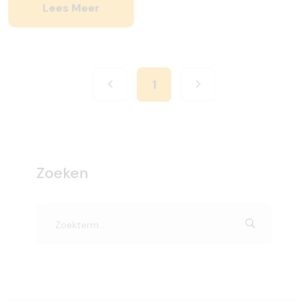
Lees Meer
1
Zoeken