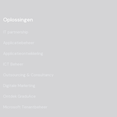
Oplossingen
IT partnership
Applicatiebeheer
Applicatieontwikkeling
ICT Beheer
Outsourcing & Consultancy
Digitale Marketing
Ontdek GraduAce
Microsoft Tenantbeheer