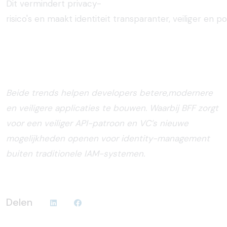
Dit
vermindert
privacy-
risico's
en
maakt
identiteit
transparanter,
veiliger
en
po
Beide trends helpen developers betere,modernere
en veiligere applicaties te bouwen. Waarbij BFF zorgt
voor een veiliger API-patroon en VC’s nieuwe
mogelijkheden openen voor identity-management
buiten traditionele IAM-systemen.
Delen