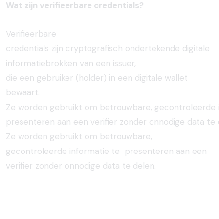
Wat zijn verifieerbare credentials?
Verifieerbare
credentials
zijn
cryptografisch
ondertekende
digitale
informatiebrokken van
een
issuer,
die
een
gebruiker
(holder) in
een
digitale
wallet
bewaart.
Ze
worden
gebruikt
om
betrouwbare,
gecontroleerde
presenteren
aan
een
verifier
zonder
onnodige
data
te
Ze worden gebruikt om betrouwbare,
gecontroleerde informatie te presenteren aan een
verifier zonder onnodige data te delen.