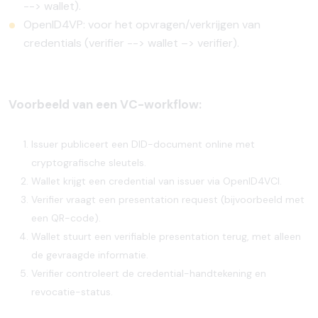
--> wallet).
OpenID4VP:
voor
het
opvragen/verkrijgen
van
credentials (verifier --> wallet –> verifier).
Voorbeeld van een VC-workflow:
Issuer publiceert een DID-document online met
cryptografische sleutels.
Wallet krijgt een credential van issuer via OpenID4VCI.
Verifier vraagt een presentation request (bijvoorbeeld met
een QR-code).
Wallet stuurt een verifiable presentation terug, met alleen
de gevraagde informatie.
Verifier controleert de credential-handtekening en
revocatie-status.