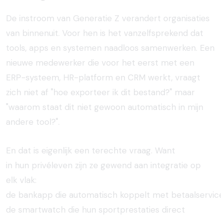
De instroom van Generatie Z verandert organisaties
van binnenuit. Voor hen is het vanzelfsprekend dat
tools, apps en systemen naadloos samenwerken. Een
nieuwe medewerker die voor het eerst met een
ERP-systeem, HR-platform en CRM werkt, vraagt
zich niet af "hoe exporteer ik dit bestand?" maar
"waarom staat dit niet gewoon automatisch in mijn
andere tool?".
En
dat
is
eigenlijk
een
terechte
vraag. Want
in
hun
privéleven
zijn
ze
gewend
aan
integratie
op
elk
vlak:
de
bankapp
die
automatisch
koppelt
met
betaalservic
de smartwatch
die
hun
sportprestaties
direct