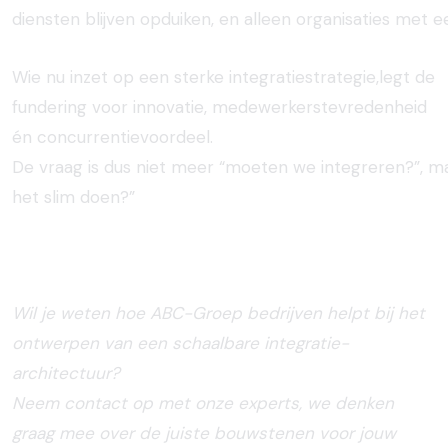
diensten
blijven
opduiken,
en
alleen
organisaties
met
e
Wie nu inzet op een sterke integratiestrategie,legt de
fundering voor innovatie, medewerkerstevredenheid
én concurrentievoordeel.
De
vraag
is
dus
niet
meer
“moeten
we
integreren?”
,
m
het slim
doen?”
Wil je weten hoe ABC-Groep bedrijven helpt bij het
ontwerpen van een schaalbare integratie-
architectuur?
Neem contact op met onze experts, we denken
graag mee over de juiste bouwstenen voor jouw